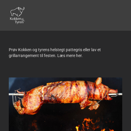
Skip
to
content
Prøv Kokken og tyrens helstegt pattegris eller lav et
grillarrangement til festen. Læs mere her.