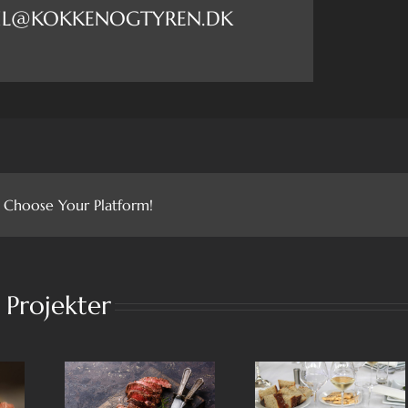
AIL@KOKKENOGTYREN.DK
, Choose Your Platform!
 Projekter