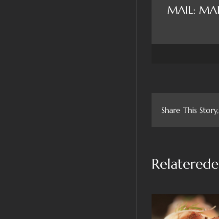
MAIL: M
Share This Story
Relaterede