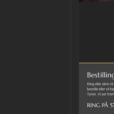
Bestillin
Ring eller skriv ti
bestille eller vi
Tyren. Vi ser frem 
RING PÅ 5