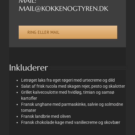
MAIL:
MAIL@KOKKENOGTYREN.DK
RING ELLER MAIL
Inkluderer
Letrøget laks fra eget røgeri med urtecreme og dild
Salat af frisk rucola med skagen rejer, pesto og skalotter
Grillet kalvecoulotte med hvidløg, timian og samsø
kartofler
Fransk unghane med parmaskinke, salvie og solmodne
tomater
Fransk landbrie med oliven
Fransk chokolade kage med vaniliecreme og skovbær