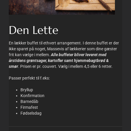
Den Lette
En lækker buffet til ethvert arrangement. I denne buffet er der
ikke sparet på noget, Massevis af lækkerier som dine gæster
frit kan vælge i mellem.
Alle buffeter bliver leveret med
årstidens grøntsager, kartofler samt hjemmebagtbrød &
smør
. Prisen er pr. couvert. Vælg i mellem 4,5 eller 6 retter.
Passer perfekt til f.eks:
Bryllup
Konfirmation
Barnedåb
Firmafest
Fødselsdag