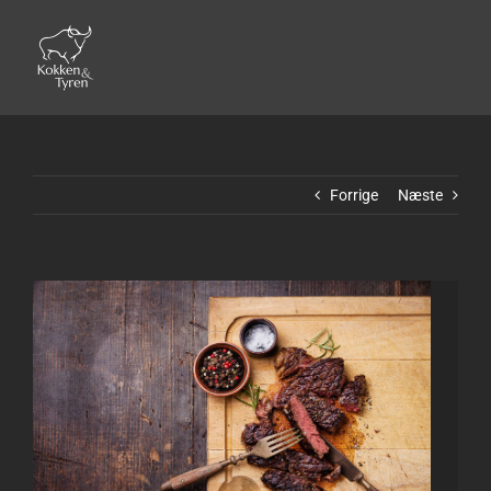
Skip
to
content
Forrige
Næste